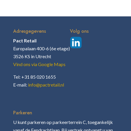
Adresgegevens
Volg ons
Pact Retail
Europalaan 400-6 (6e etage)
3526 KS in Utrecht
Vind ons via Google Maps
Tel: +31 85 020 1655
E-mail:
info@pactretail.nl
Parkeren
U kunt parkeren op parkeerterrein C, toegankelijk
vanaf de Eendrachtlaan. Bij vertrek ontvangt u van