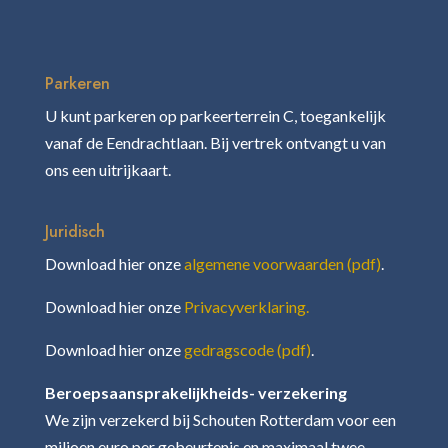
Parkeren
U kunt parkeren op parkeerterrein C, toegankelijk
vanaf de Eendrachtlaan. Bij vertrek ontvangt u van
ons een uitrijkaart.
Juridisch
Download hier onze
algemene voorwaarden (pdf)
.
Download hier onze
Privacyverklaring.
Download hier onze
gedragscode (pdf)
.
Beroepsaansprakelijkheids- verzekering
We zijn verzekerd bij Schouten Rotterdam voor een
miljoen euro per gebeurtenis en maximaal twee