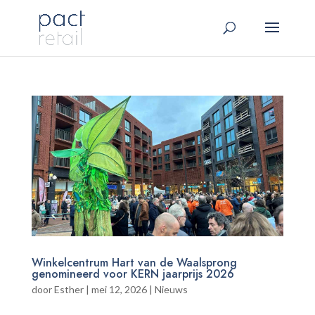
Winkelcentrum Hart van de Waalsprong
genomineerd voor KERN jaarprijs 2026
door
Esther
|
mei 12, 2026
|
Nieuws