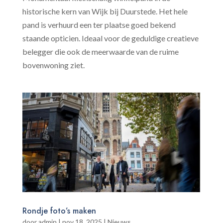
historische kern van Wijk bij Duurstede. Het hele
pand is verhuurd een ter plaatse goed bekend
staande opticien. Ideaal voor de geduldige creatieve
belegger die ook de meerwaarde van de ruime
bovenwoning ziet.
Rondje foto’s maken
door
admin
|
nov 18, 2025
|
Nieuws