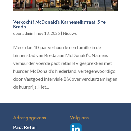
Verkocht! McDonald’s Karnemelkstraat 5 te
Breda
door
admin
|
nov 18, 2025
|
Nieuws
Meer dan 40 jaar verhuurde een familie in de
binnenstad van Breda aan McDonald’s. Namens
verhuurder voerde pact retail BV gesprekken met
huurder McDonald’s Nederland, vertegenwoordigd
door Vastgoed Intervisie B.V. over verduurzaming en
de huurprijs. Het...
Adresgegevens
Volg ons
Pact Retail