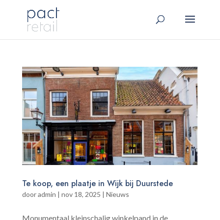
Te koop, een plaatje in Wijk bij Duurstede
door
admin
|
nov 18, 2025
|
Nieuws
Monumentaal kleinschalig winkelpand in de