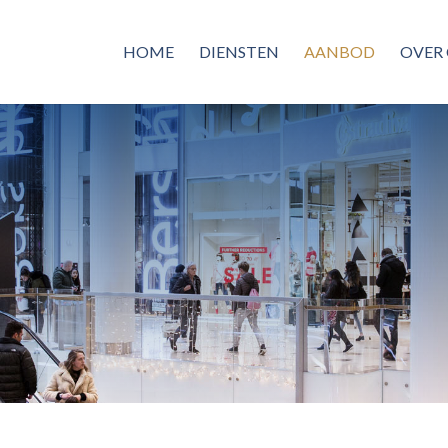
HOME
DIENSTEN
AANBOD
OVER