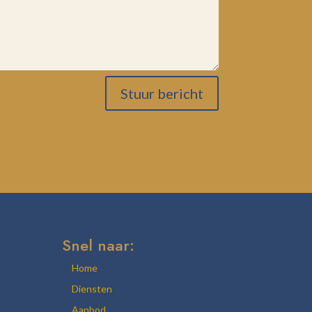
Stuur bericht
Snel naar:
Home
Diensten
Aanbod