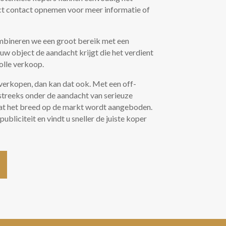
ect contact opnemen voor meer informatie of
mbineren we een groot bereik met een
uw object de aandacht krijgt die het verdient
olle verkoop.
 verkopen, dan kan dat ook. Met een off-
treeks onder de aandacht van serieuze
dat het breed op de markt wordt aangeboden.
bliciteit en vindt u sneller de juiste koper