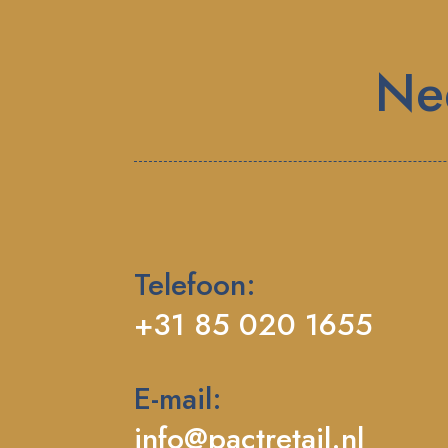
Ne
Telefoon:
+31 85 020 1655
E-mail:
info@pactretail.nl