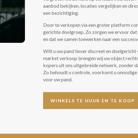
aanbod bekijken, locaties vergelijken en dir
een bezichtiging.
Door te verkopen via een groter platform co
gerichte doelgroep. Zo zorgen we ervoor dat 
en dat we samen toewerken naar een succesv
Wilt u uw pand liever discreet en doelgericht
market verkoop brengen wij uw object rechts
kopers uit ons uitgebreide netwerk, zonder 
Zo behoudt u controle, voorkomt u onnodige pu
voor uw pand.
WINKELS TE HUUR EN TE KOOP