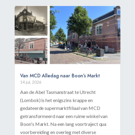
Van MCD Alledag naar Boon’s Markt
14 jul, 2026
Aan de Abel Tasmanstraat te Utrecht
(Lombok) is het enigszins krappe en
gedateerde supermarktfiliaal van MCD
getransformeerd naar een ruime winkel van
Boon's Markt. Na een lang voortraject qua
voorbereiding en overleg met diverse