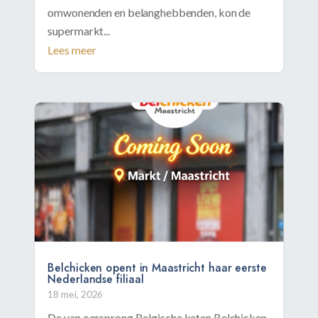
omwonenden en belanghebbenden, kon de
supermarkt...
Lees meer
Belchicken opent in Maastricht haar eerste
Nederlandse filiaal
18 mei, 2026
De van oorsprong Belgische keten Belchicken