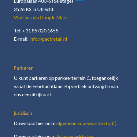
Europalaan 400-6 (6e etage)
3526 KS in Utrecht
Vind ons via Google Maps
Tel: +31 85 020 1655
E-mail:
info@pactretail.nl
Parkeren
U kunt parkeren op parkeerterrein C, toegankelijk
vanaf de Eendrachtlaan. Bij vertrek ontvangt u van
ons een uitrijkaart.
Juridisch
Download hier onze
algemene voorwaarden (pdf)
.
Download hier onze
Privacyverklaring.