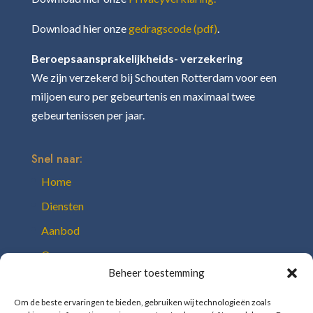
Download hier onze
gedragscode (pdf)
.
Beroepsaansprakelijkheids- verzekering
We zijn verzekerd bij Schouten Rotterdam voor een
miljoen euro per gebeurtenis en maximaal twee
gebeurtenissen per jaar.
Snel naar:
Home
Diensten
Aanbod
Over ons
Beheer toestemming
Team
Onze toolbox
Om de beste ervaringen te bieden, gebruiken wij technologieën zoals