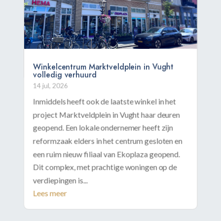
Winkelcentrum Marktveldplein in Vught
volledig verhuurd
14 jul, 2026
Inmiddels heeft ook de laatste winkel in het
project Marktveldplein in Vught haar deuren
geopend. Een lokale ondernemer heeft zijn
reformzaak elders in het centrum gesloten en
een ruim nieuw filiaal van Ekoplaza geopend.
Dit complex, met prachtige woningen op de
verdiepingen is...
Lees meer