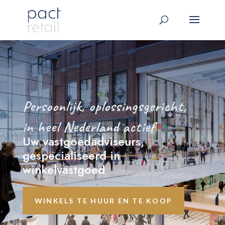
Persoonlijk, oplossingsgericht,
in heel Nederland actief
Uw vastgoedadviseurs,
gespecialiseerd in
winkelvastgoed
WINKELS TE HUUR EN TE KOOP