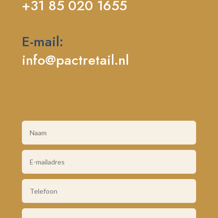
+31 85 020 1655
E-mail:
info@pactretail.nl