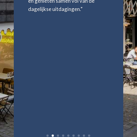
en genieten samen vol van de
dagelijkse uitdagingen.”